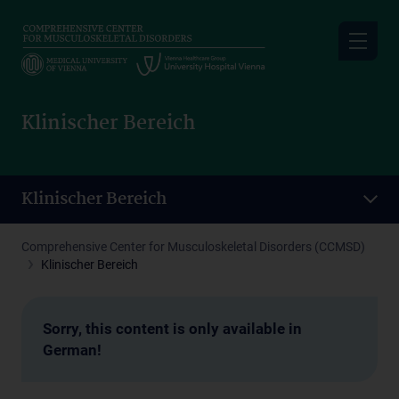
Skip
to
main
content
Klinischer Bereich
Klinischer Bereich
Comprehensive Center for Musculoskeletal Disorders (CCMSD)
Klinischer Bereich
Sorry, this content is only available in
German!