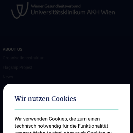
ABOUT US
Organisationsstruktur
Flagship Projekt
News
Events
Presse
Wir nutzen Cookies
Contact
Wir verwenden Cookies, die zum einen
FOR PATIENTS
technisch notwendig für die Funktionalität
Ansprechpartner & Termine