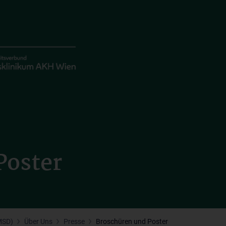
Poster
MSD)
Über Uns
Presse
Broschüren und Poster