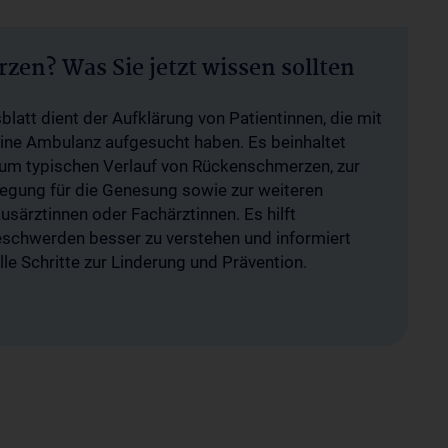
en? Was Sie jetzt wissen sollten
latt dient der Aufklärung von Patientinnen, die mit
ne Ambulanz aufgesucht haben. Es beinhaltet
zum typischen Verlauf von Rückenschmerzen, zur
gung für die Genesung sowie zur weiteren
särztinnen oder Fachärztinnen. Es hilft
Beschwerden besser zu verstehen und informiert
le Schritte zur Linderung und Prävention.