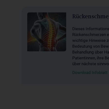
Rückenschmerz
Dieses Informationsb
Rückenschmerzen ei
wichtige Hinweise 
Bedeutung von Bewe
Behandlung über Hau
Patientinnen, ihre 
über nächste sinnvol
Download Infoblatt